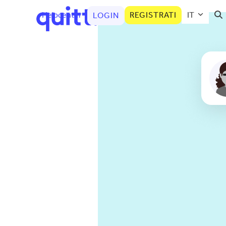
Helpcenter
REGISTRATI
IT
LOGIN