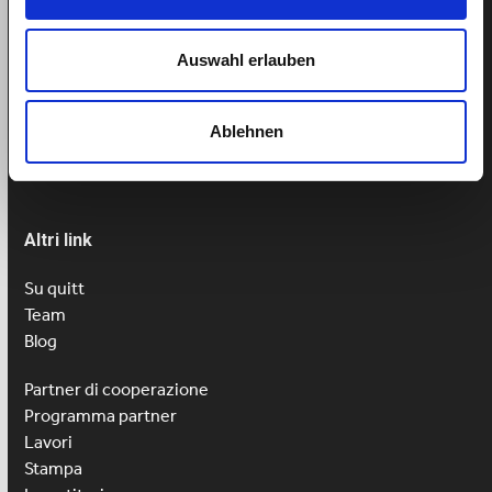
Aiuto
Prenotare un appuntamento
Auswahl erlauben
Tel: 043 505 18 02
Lu-Ve: 9h-13h
Ablehnen
Altri link
Su quitt
Team
Blog
Partner di cooperazione
Programma partner
Lavori
Stampa