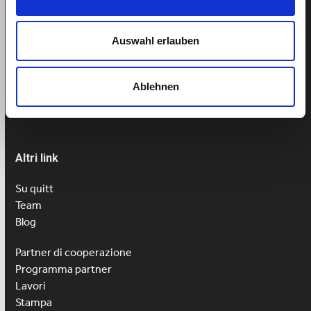
Aiuto
Prenotare un appuntamento
Auswahl erlauben
Tel: 043 505 18 02
Lu-Ve: 9h-13h
Ablehnen
Altri link
Su quitt
Team
Blog
Partner di cooperazione
Programma partner
Lavori
Stampa